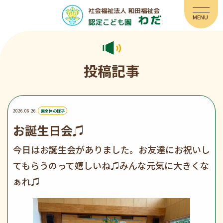
投稿記事
2026.06.26
園全体の様子
お誕生日会♫
今日はお誕生会がありました。お友達にお祝いし
てもらうのって嬉しいね♫みんな元気に大きくな
ぁれ♫