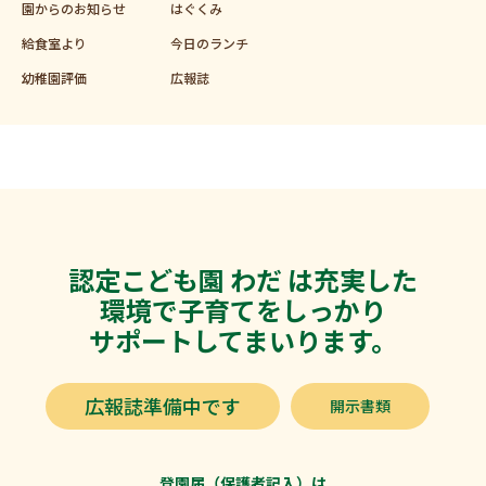
園からのお知らせ
はぐくみ
給食室より
今日のランチ
幼稚園評価
広報誌
認定こども園 わだ は充実した
環境で子育てをしっかり
サポートしてまいります。
広報誌準備中です
開示書類
登園届（保護者記入）
は