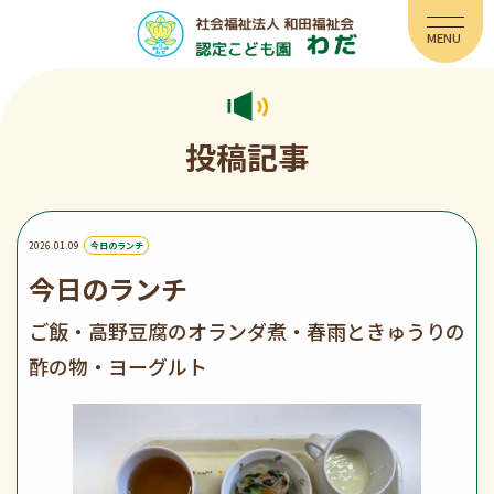
投稿記事
2026.01.09
今日のランチ
今日のランチ
ご飯・高野豆腐のオランダ煮・春雨ときゅうりの
酢の物・ヨーグルト