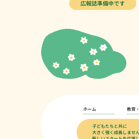
広報誌準備中です
ホーム
教育
子どもたちと共に
大きく強く成長しませ
新しいスタートを応援