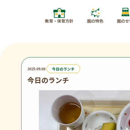
教育・保育方針
園の特色
園のせ
2025.09.08
今日のランチ
今日のランチ
投稿記事