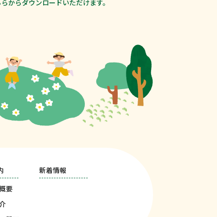
ちらからダウンロードいただけます。
内
新着情報
概要
介