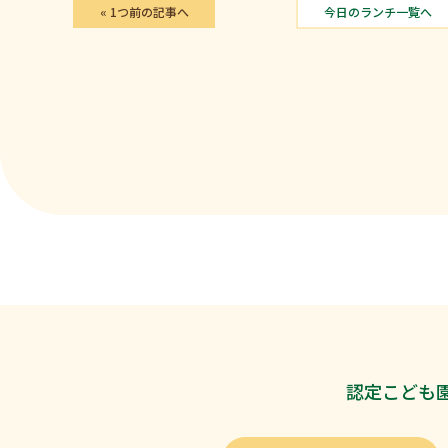
« 1つ前の記事へ
今日のランチ一覧へ
認定こども園