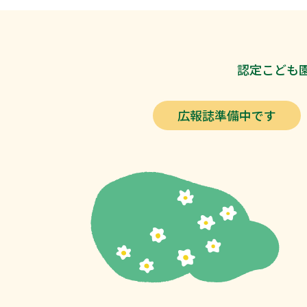
認定こども園
広報誌準備中です