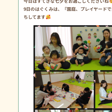
今日はすてきな七夕をお過ごしくださいね
9日のはぐくみは、『園庭、プレイヤード
ちしてます