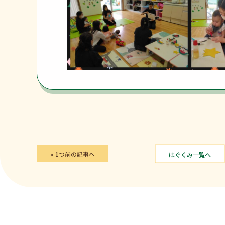
« 1つ前の記事へ
はぐくみ一覧へ