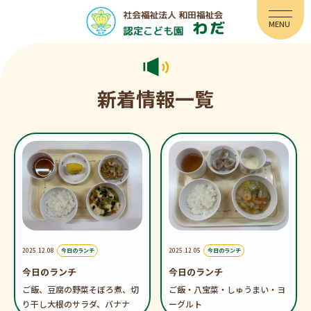
新着情報一覧
2025.12.08
今日のランチ
2025.12.05
今日のランチ
今日のランチ
今日のランチ
ご飯、豆腐の野菜そぼろ煮、切
ご飯・八宝菜・しゅうまい・ヨ
り干し大根のサラダ、バナナ
ーグルト