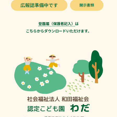
広報誌準備中です
開示書類
登園届（保護者記入）
は
こちらからダウンロードいただけます。