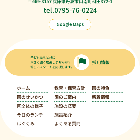
〒669-3157 兵庫県丹波市山南町和田372-1
tel.0795-76-0224
Google Maps
子どもたちと共に
採用情報
大きく強く成長しませんか？
新しいスタートを応援します。
ホーム
教育・保育方針
園の特色
園のせいかつ
園のご案内
新着情報
園全体の様子
施設の概要
今日のランチ
施設紹介
はぐくみ
よくある質問